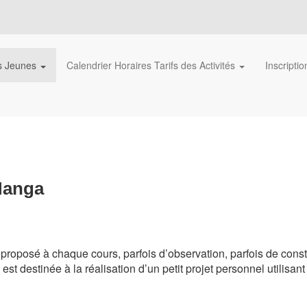
és Jeunes
Calendrier Horaires Tarifs des Activités
Inscripti
/Manga
proposé à chaque cours, parfois d’observation, parfois de constru
est destinée à la réalisation d’un petit projet personnel utilisa