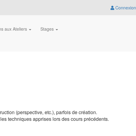
Connexion
ons aux Ateliers
Stages
ction (perspective, etc.), parfois de création.
nt les techniques apprises lors des cours précédents.