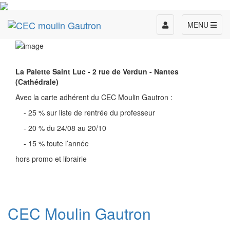
Toggle
MENU
navigation
La Palette Saint Luc - 2 rue de Verdun - Nantes
(Cathédrale)
Avec la carte adhérent du CEC Moulin Gautron :
- 25 % sur liste de rentrée du professeur
- 20 % du 24/08 au 20/10
- 15 % toute l’année
hors promo et librairie
CEC Moulin Gautron