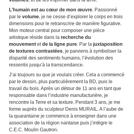
L’humain est au cœur de mon œuvre
. Passionné
par le
volume
, je ne cesse d’explorer le corps en trois
dimensions pour le retranscrire de manière figurative.
Mon moteur central pour composer une pièce
artistique réside dans la
recherche du
mouvement
et
de la ligne pure
. Par la
juxtaposition
de textures contrastées
, je parviens à symboliser la
disparité des sentiments humains, l’évolution des
ressentis jusqu’à la transcendance.
J’ai toujours su que je voulais créer. Cela a commencé
par le dessin, plus particulièrement la BD, puis le
travail du bois. Après un détour de 11 ans en tant que
responsable dans l’industrie manufacturière, je
rencontre la Terre et sa texture. Pendant 3 ans, je me
forme auprès du sculpteur Denis MURAIL. A l’aube de
la quarantaine je commence à enseigner dans une
association de la région nantaise puis j’intègre le
C.E.C. Moulin Gautron.