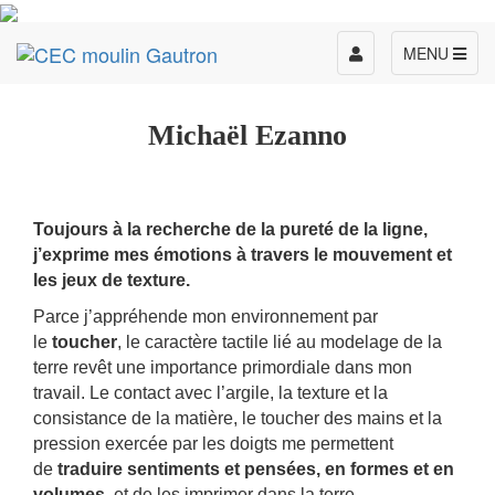
Toggle
MENU
navigation
Michaël Ezanno
Toujours à la recherche de la pureté de la ligne,
j’exprime mes émotions à travers le mouvement et
les jeux de texture.
Parce j’appréhende mon environnement par
le
toucher
, le caractère tactile lié au modelage de la
terre revêt une importance primordiale dans mon
travail. Le contact avec l’argile, la texture et la
consistance de la matière, le toucher des mains et la
pression exercée par les doigts me permettent
de
traduire sentiments et pensées, en formes et en
volumes
, et de les imprimer dans la terre.