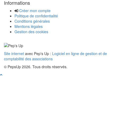
Informations
Créer mon compte
Politique de confidentialité
Conditions générales
Mentions légales
Gestion des cookies
Site internet
avec Pep's Up :
Logiciel en ligne de gestion et de
comptabilité des associations
© PepsUp 2026. Tous droits réservés.